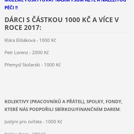
PÉČI !!
DÁRCI S ČÁSTKOU 1000 KČ A VÍCE V
ROCE 2017:
Klára Elišáková - 1000 Kč
Petr Lorenz - 2000 Kč
Přemysl Stolarski - 1000 Kč
KOLEKTIVY (PRACOVNÍKŮ A PŘÁTEL), SPOLKY, FONDY,
KTERÉ NÁS PODPOŘILI SBÍRKOU/FINANČNÍM DAREM
:
Justýni pro zvířata - 1000 Kč