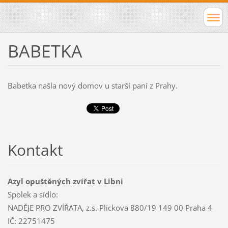
BABETKA
Babetka našla nový domov u starší paní z Prahy.
Kontakt
Azyl opuštěných zvířat v Libni
Spolek a sídlo:
NADĚJE PRO ZVÍŘATA, z.s. Plickova 880/19 149 00 Praha 4
IČ: 22751475