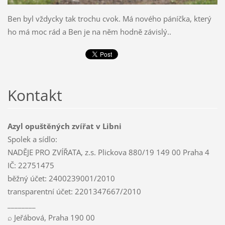
Ben byl vždycky tak trochu cvok. Má nového páníčka, který
ho má moc rád a Ben je na něm hodně závislý..
Kontakt
Azyl opuštěných zvířat v Libni
Spolek a sídlo:
NADĚJE PRO ZVÍŘATA, z.s. Plickova 880/19 149 00 Praha 4
IČ: 22751475
běžný účet: 2400239001/2010
transparentní účet: 2201347667/2010
________
⌕ Jeřábová, Praha 190 00