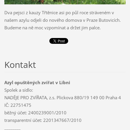
Dva pejsci z kauzy Třtěnice asi po půl roce stráveném v
našem azylu odjeli do nového domova v Praze Butovicích.
Budeme na ně moc vzpomínat a držet jim palce.
Kontakt
Azyl opuštěných zvířat v Libni
Spolek a sídlo:
NADĚJE PRO ZVÍŘATA, z.s. Plickova 880/19 149 00 Praha 4
IČ: 22751475
běžný účet: 2400239001/2010
transparentní účet: 2201347667/2010
________