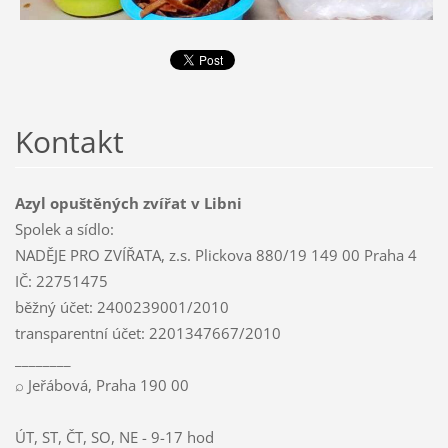
Kontakt
Azyl opuštěných zvířat v Libni
Spolek a sídlo:
NADĚJE PRO ZVÍŘATA, z.s. Plickova 880/19 149 00 Praha 4
IČ: 22751475
běžný účet: 2400239001/2010
transparentní účet: 2201347667/2010
________
⌕ Jeřábová, Praha 190 00
ÚT, ST, ČT, SO, NE - 9-17 hod