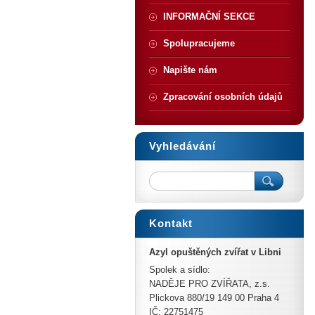
INFORMAČNÍ SEKCE
Spolupracujeme
Napište nám
Zpracování osobních údajů
Vyhledávání
Kontakt
Azyl opuštěných zvířat v Libni
Spolek a sídlo:
NADĚJE PRO ZVÍŘATA, z.s.
Plickova 880/19 149 00 Praha 4
IČ: 22751475