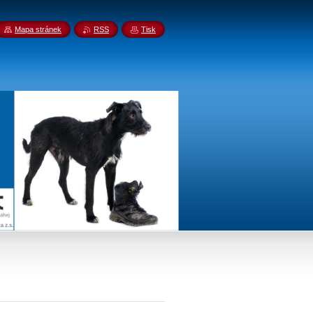
Mapa stránek
RSS
Tisk