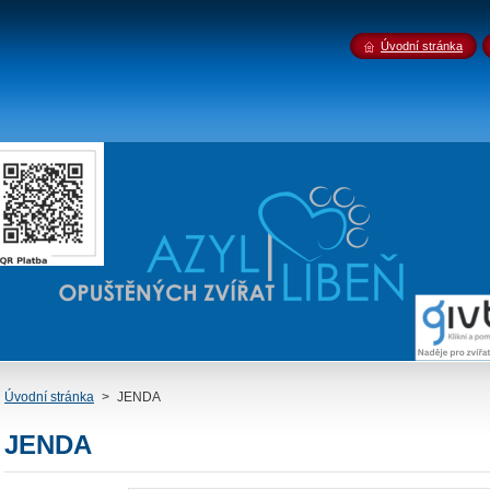
Úvodní stránka
Úvodní stránka
>
JENDA
JENDA