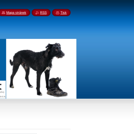
Mapa stránek
RSS
Tisk