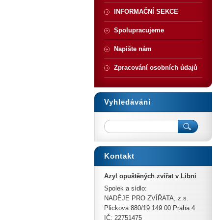
INFORMAČNÍ SEKCE
Spolupracujeme
Napište nám
Zpracování osobních údajů
Vyhledávání
Kontakt
Azyl opuštěných zvířat v Libni
Spolek a sídlo:
NADĚJE PRO ZVÍŘATA, z.s.
Plickova 880/19 149 00 Praha 4
IČ: 22751475