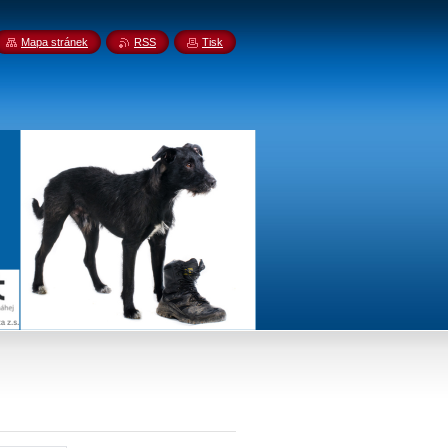
Mapa stránek
RSS
Tisk