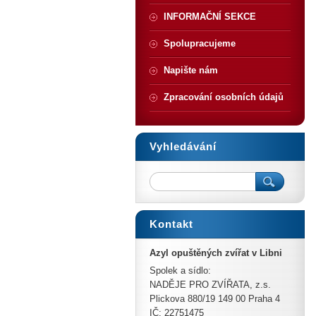
INFORMAČNÍ SEKCE
Spolupracujeme
Napište nám
Zpracování osobních údajů
Vyhledávání
Kontakt
Azyl opuštěných zvířat v Libni
Spolek a sídlo:
NADĚJE PRO ZVÍŘATA, z.s.
Plickova 880/19 149 00 Praha 4
IČ: 22751475