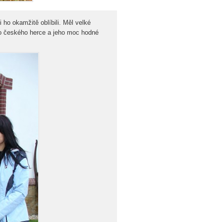
 ho okamžitě oblíbili. Měl velké
o českého herce a jeho moc hodné