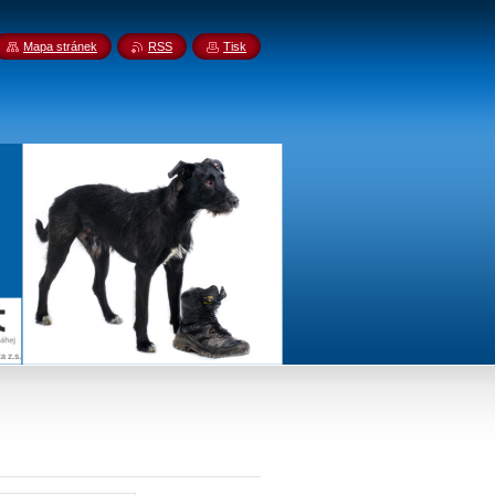
Mapa stránek
RSS
Tisk