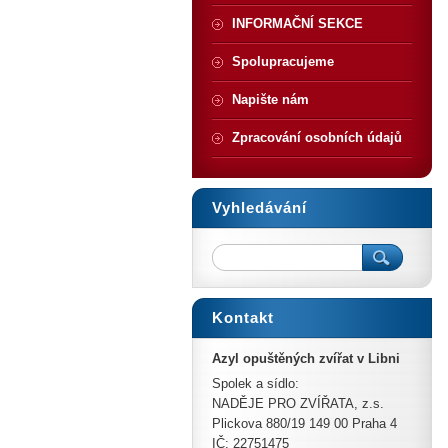
INFORMAČNÍ SEKCE
Spolupracujeme
Napište nám
Zpracování osobních údajů
Vyhledávání
Kontakt
Azyl opuštěných zvířat v Libni
Spolek a sídlo:
NADĚJE PRO ZVÍŘATA, z.s.
Plickova 880/19 149 00 Praha 4
IČ: 22751475