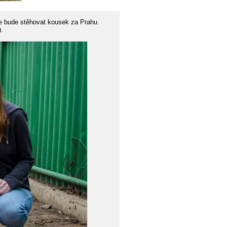
se bude stěhovat kousek za Prahu.
).