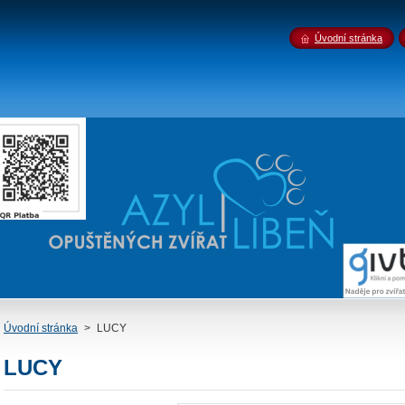
Úvodní stránka
Úvodní stránka
>
LUCY
LUCY