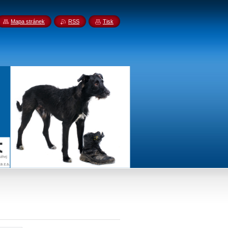
Mapa stránek
RSS
Tisk