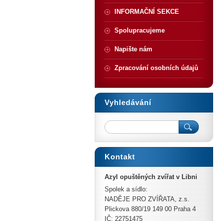
INFORMAČNÍ SEKCE
Spolupracujeme
Napište nám
Zpracování osobních údajů
Vyhledávání
Kontakt
Azyl opuštěných zvířat v Libni
Spolek a sídlo:
NADĚJE PRO ZVÍŘATA, z.s.
Plickova 880/19 149 00 Praha 4
IČ: 22751475