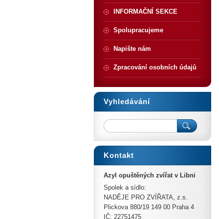
INFORMAČNÍ SEKCE
Spolupracujeme
Napište nám
Zpracování osobních údajů
Vyhledávání
Kontakt
Azyl opuštěných zvířat v Libni
Spolek a sídlo:
NADĚJE PRO ZVÍŘATA, z.s.
Plickova 880/19 149 00 Praha 4
IČ: 22751475