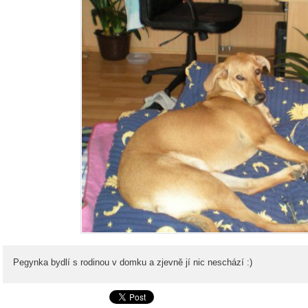
Pegynka bydlí s rodinou v domku a zjevně jí nic neschází :)