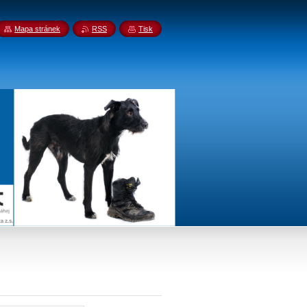
Mapa stránek
RSS
Tisk