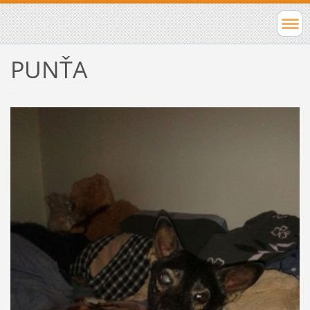
PUNŤA