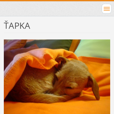
ŤAPKA