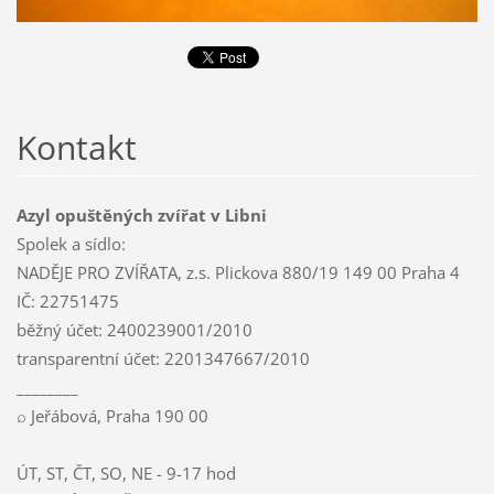
Kontakt
Azyl opuštěných zvířat v Libni
Spolek a sídlo:
NADĚJE PRO ZVÍŘATA, z.s. Plickova 880/19 149 00 Praha 4
IČ: 22751475
běžný účet: 2400239001/2010
transparentní účet: 2201347667/2010
________
⌕ Jeřábová, Praha 190 00
ÚT, ST, ČT, SO, NE - 9-17 hod