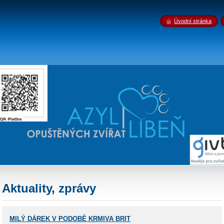
Úvodní stránka
Aktuality, zprávy
MILÝ DÁREK V PODOBĚ KRMIVA BRIT