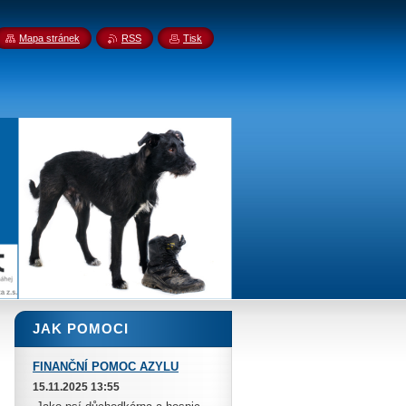
Mapa stránek
RSS
Tisk
JAK POMOCI
FINANČNÍ POMOC AZYLU
15.11.2025 13:55