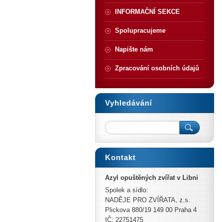
INFORMAČNÍ SEKCE
Spolupracujeme
Napište nám
Zpracování osobních údajů
Vyhledávání
Kontakt
Azyl opuštěných zvířat v Libni
Spolek a sídlo:
NADĚJE PRO ZVÍŘATA, z.s.
Plickova 880/19 149 00 Praha 4
IČ: 22751475