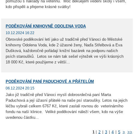
pomůžou s náklady na veterinu. Moc děkuejem vedení školy i všem,
kdo přispěli a přejeme krásné svátky!
PODĚKOVÁNÍ KNIHOVNĚ ODOLENA VODA
10.12.2024 16:22
Obrovské poděkování letí jako už tradičně před Vánoci do Městské
knihovny Odolena Voda, kde 2 úžasné ženy, Naďa Střelbová a Eva
Dušková, každoročně pořádají knižní bazárek na podporu našich
psích staroušků. Letos se nám tak sešel výtežek ve výši krásných
18 000 Kč, které použijeme z větší...
PODĚKOVÁNÍ PANÍ PADUCHOVÉ A PŘÁTELŮM
06.12.2024 20:15
Jako již tradičně před Vánoci myslí dobrosrdečná paní Marta
Paduchová a její úžasní přátelé na naše psí staroušky. Letos na jejich
léčbu vybrali celkem 6767 Kč, které zaslali rovnou do veterinárního
fondu na naší klinice. Veliké poděkování náleží všem, kdo na výše
uvedenou částku...
1
|
2
|
3
|
4
|
5
>
>>