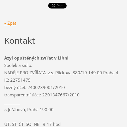
« Zpět
Kontakt
Azyl opuštěných zvířat v Libni
Spolek a sídlo:
NADĚJE PRO ZVÍŘATA, z.s. Plickova 880/19 149 00 Praha 4
IČ: 22751475
běžný účet: 2400239001/2010
transparentní účet: 2201347667/2010
________
⌕ Jeřábová, Praha 190 00
ÚT, ST, ČT, SO, NE - 9-17 hod