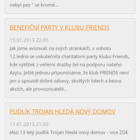
nebyl pes " se kromě...
BENEFIČNÍ PARTY V KLUBU FRIENDS
15.01.2013 22:05
Jak jsme avizovali na svých stránkách, v sobotu
12.ledna se uskutečnila charitativní party klubu Friends,
kde výtěžek z večerní dražby šel na podporu našeho
Azylu. Ještě jednou připomínáme, že klub FRIENDS není
jen o spoustě dobré zábavy, skvělých lidech a bezva
akcích, ale provozovatelé...
PUDLÍK TROJAN HLEDÁ NOVÝ DOMOV
11.01.2013 21:50
(Asi) 13 letý pudlík Trojan hledá nový domov - více ZDE