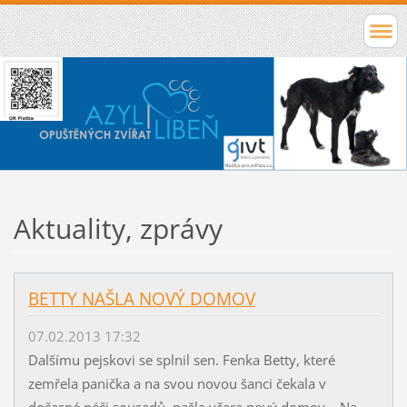
Aktuality, zprávy
BETTY NAŠLA NOVÝ DOMOV
07.02.2013 17:32
Dalšímu pejskovi se splnil sen. Fenka Betty, které
zemřela panička a na svou novou šanci čekala v
dočasné péči sousedů, našla včera nový domov. Na