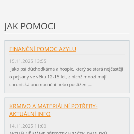
JAK POMOCI
FINANČNÍ POMOC AZYLU
15.11.2025 13:55
Jako psí důchodkárna a hospic, který se stará nejčastěji
o pejsany ve věku 12-15 let, z nichž mnozí mají
chronická onemocnění nebo postižení,...
KRMIVO A MATERIÁLNÍ POTŘEBY-
AKTUÁLNÍ INFO
14.11.2025 11:00
AKTUÁLNĚ MÁME PŘEBYTEK HRAČEK, PAMLSKŮ,