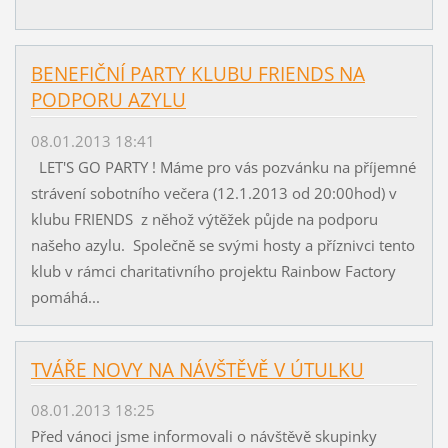
BENEFIČNÍ PARTY KLUBU FRIENDS NA
PODPORU AZYLU
08.01.2013 18:41
LET'S GO PARTY ! Máme pro vás pozvánku na příjemné
strávení sobotního večera (12.1.2013 od 20:00hod) v
klubu FRIENDS z něhož výtěžek půjde na podporu
našeho azylu. Společně se svými hosty a příznivci tento
klub v rámci charitativního projektu Rainbow Factory
pomáhá...
TVÁŘE NOVY NA NÁVŠTĚVĚ V ÚTULKU
08.01.2013 18:25
Před vánoci jsme informovali o návštěvě skupinky