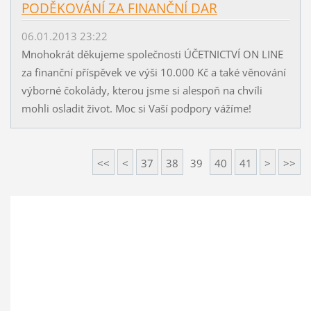
PODĚKOVÁNÍ ZA FINANČNÍ DAR
06.01.2013 23:22
Mnohokrát děkujeme společnosti ÚČETNICTVÍ ON LINE
za finanční příspěvek ve výši 10.000 Kč a také věnování
výborné čokolády, kterou jsme si alespoň na chvíli
mohli osladit život. Moc si Vaší podpory vážíme!
<<
<
37
38
39
40
41
>
>>