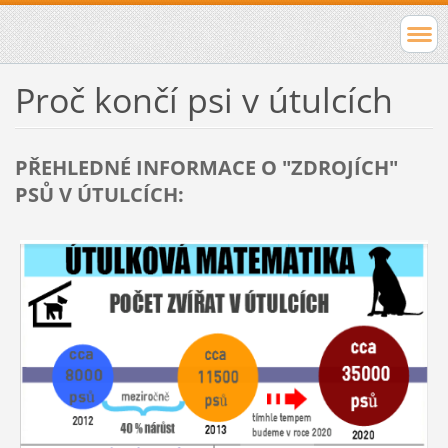
Proč končí psi v útulcích
PŘEHLEDNÉ INFORMACE O "ZDROJÍCH"
PSŮ V ÚTULCÍCH: