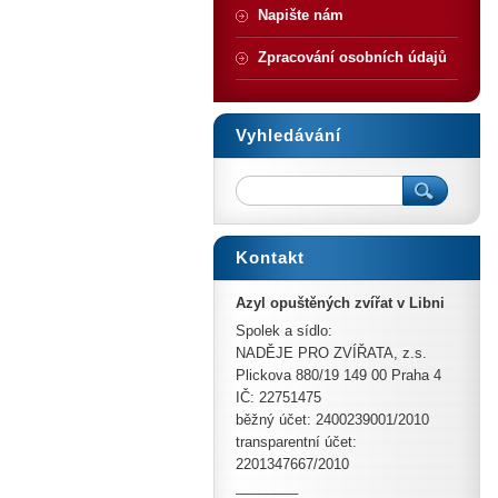
Napište nám
Zpracování osobních údajů
Vyhledávání
Kontakt
Azyl opuštěných zvířat v Libni
Spolek a sídlo:
NADĚJE PRO ZVÍŘATA, z.s.
Plickova 880/19 149 00 Praha 4
IČ: 22751475
běžný účet: 2400239001/2010
transparentní účet:
2201347667/2010
________