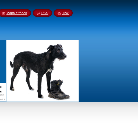
Mapa stránek
RSS
Tisk